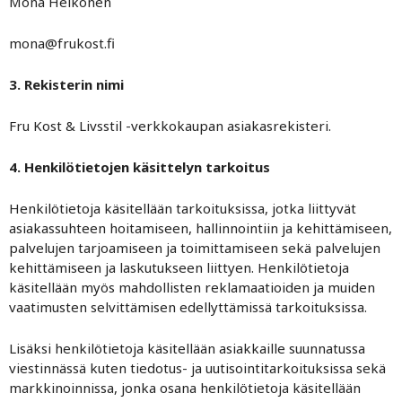
Mona Heikonen
mona@frukost.fi
3. Rekisterin nimi
Fru Kost & Livsstil -verkkokaupan asiakasrekisteri.
4. Henkilötietojen käsittelyn tarkoitus
Henkilötietoja käsitellään tarkoituksissa, jotka liittyvät
asiakassuhteen hoitamiseen, hallinnointiin ja kehittämiseen,
palvelujen tarjoamiseen ja toimittamiseen sekä palvelujen
kehittämiseen ja laskutukseen liittyen. Henkilötietoja
käsitellään myös mahdollisten reklamaatioiden ja muiden
vaatimusten selvittämisen edellyttämissä tarkoituksissa.
Lisäksi henkilötietoja käsitellään asiakkaille suunnatussa
viestinnässä kuten tiedotus- ja uutisointitarkoituksissa sekä
markkinoinnissa, jonka osana henkilötietoja käsitellään