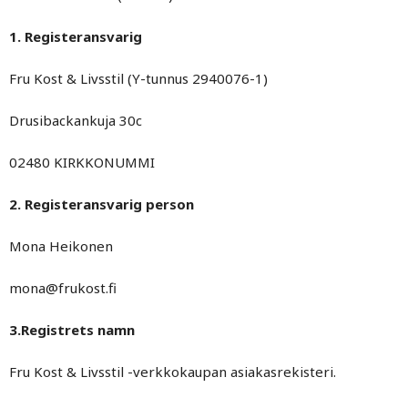
1. Registeransvarig
Fru Kost & Livsstil (Y-tunnus 2940076-1)
Drusibackankuja 30c
02480 KIRKKONUMMI
2. Registeransvarig person
Mona Heikonen
mona@frukost.fi
3.Registrets namn
Fru Kost & Livsstil -verkkokaupan asiakasrekisteri.