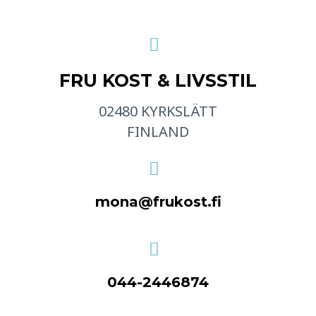
FRU KOST & LIVSSTIL
02480 KYRKSLÄTT
FINLAND
mona@frukost.fi
044-2446874